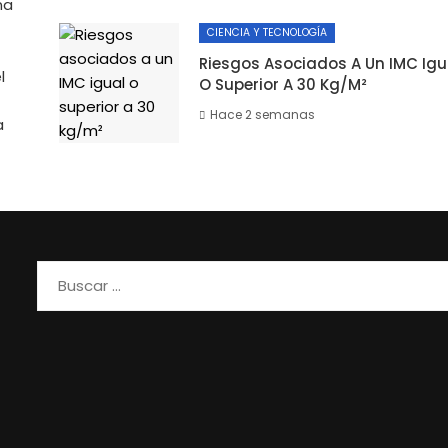
na
CIENCIA Y TECNOLOGÍA
Riesgos Asociados A Un IMC Igu
l
O Superior A 30 Kg/m²
Hace 2 semanas
a
Buscar: