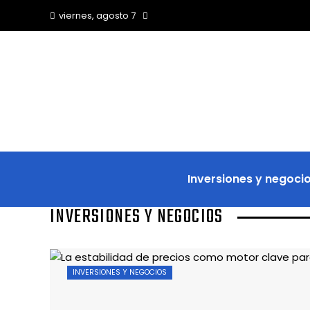
viernes, agosto 7
Inversiones y negoci
INVERSIONES Y NEGOCIOS
INVERSIONES Y NEGOCIOS