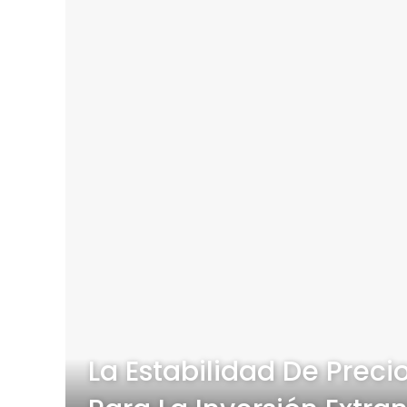
La Estabilidad De Prec