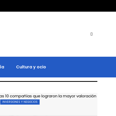
ía
Cultura y ocio
INVERSIONES Y NEGOCIOS