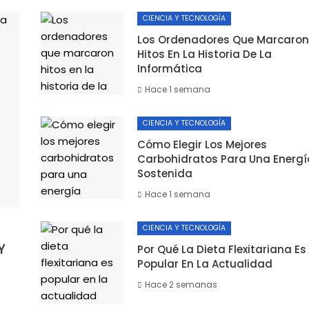
CIENCIA Y TECNOLOGÍA
Los Ordenadores Que Marcaron
Hitos En La Historia De La
Informática
Hace 1 semana
CIENCIA Y TECNOLOGÍA
Cómo Elegir Los Mejores
Carbohidratos Para Una Energí
Sostenida
Hace 1 semana
CIENCIA Y TECNOLOGÍA
Y
Por Qué La Dieta Flexitariana Es
Popular En La Actualidad
Hace 2 semanas