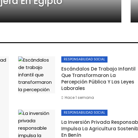
jera En Egipto
RESPONSABILIDAD SOCIAL
Escándalos De Trabajo Infantil
Que Transformaron La
Percepción Pública Y Las Leyes
Laborales
Hace 1 semana
RESPONSABILIDAD SOCIAL
La Inversión Privada Responsab
Impulsa La Agricultura Sostenib
En Benín