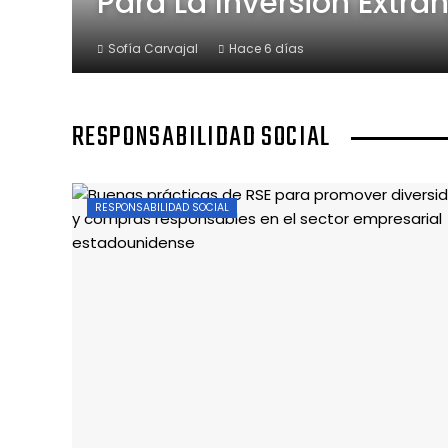
Para La Inversión Extran
Sofía Carvajal
Hace 6 días
RESPONSABILIDAD SOCIAL
RESPONSABILIDAD SOCIAL