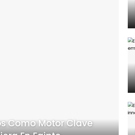
ios Como Motor Clave