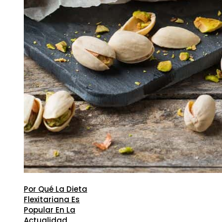
Por Qué La Dieta
Flexitariana Es
Popular En La
Actualidad