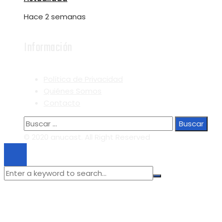
Hace 2 semanas
Información
Política de Privacidad
Quiénes Somos
Contacto
Buscar:
© 2020 anucast. All Right Reserved