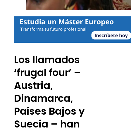
Los llamados
‘frugal four’ –
Austria,
Dinamarca,
Países Bajos y
Suecia – han