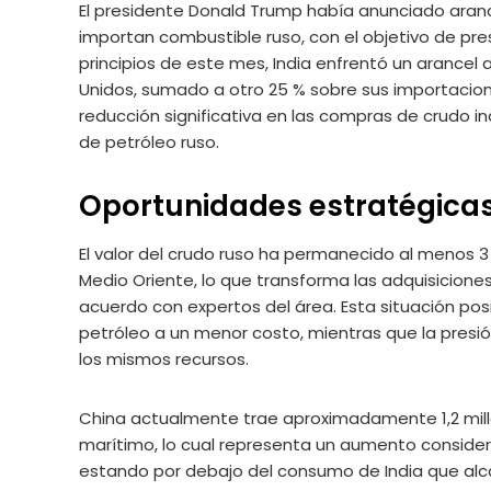
El presidente Donald Trump había anunciado aran
importan combustible ruso, con el objetivo de pre
principios de este mes, India enfrentó un arancel 
Unidos, sumado a otro 25 % sobre sus importacion
reducción significativa en las compras de crudo i
de petróleo ruso.
Oportunidades estratégica
El valor del crudo ruso ha permanecido al menos 3
Medio Oriente, lo que transforma las adquisiciones
acuerdo con expertos del área. Esta situación posi
petróleo a un menor costo, mientras que la presión
los mismos recursos.
China actualmente trae aproximadamente 1,2 millo
marítimo, lo cual representa un aumento consid
estando por debajo del consumo de India que alcan