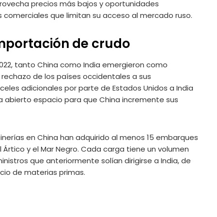
aprovecha precios más bajos y oportunidades
es comerciales que limitan su acceso al mercado ruso.
mportación de crudo
n 2022, tanto China como India emergieron como
 rechazo de los países occidentales a sus
celes adicionales por parte de Estados Unidos a India
a abierto espacio para que China incremente sus
finerías en China han adquirido al menos 15 embarques
l Ártico y el Mar Negro. Cada carga tiene un volumen
inistros que anteriormente solían dirigirse a India, de
cio de materias primas.