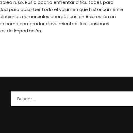
óleo ruso, Rusia podría enfrentar dificultades para
idad para absorber todo el volumen que históricamente
 relaciones comerciales energéticas en Asia están en
ión como comprador clave mientras las tensiones
nes de importación.
Buscar: