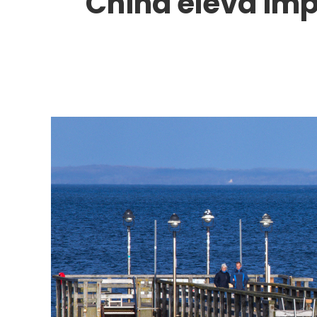
China eleva imp