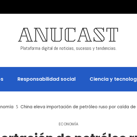
ANUCAST
Plataforma digital de noticias, sucesos y tendencias.
os
Responsabilidad social
Ciencia y tecnolog
onomía
China eleva importación de petróleo ruso por caída de
ECONOMÍA