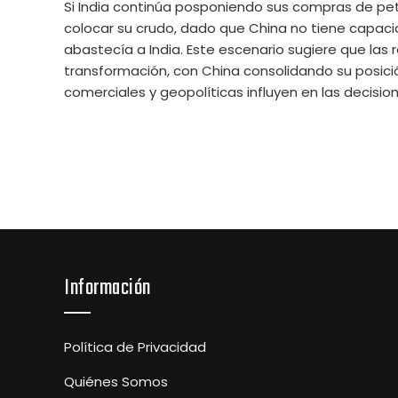
Si India continúa posponiendo sus compras de petr
colocar su crudo, dado que China no tiene capac
abastecía a India. Este escenario sugiere que las
transformación, con China consolidando su posic
comerciales y geopolíticas influyen en las decisio
Información
Política de Privacidad
Quiénes Somos