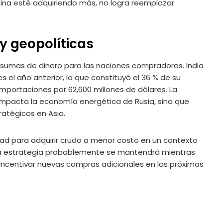
hina esté adquiriendo más, no logra reemplazar
 geopolíticas
 sumas de dinero para las naciones compradoras. India
s el año anterior, lo que constituyó el 36 % de su
importaciones por 62,600 millones de dólares. La
o impacta la economía energética de Rusia, sino que
ratégicos en Asia.
ad para adquirir crudo a menor costo en un contexto
sta estrategia probablemente se mantendrá mientras
a incentivar nuevas compras adicionales en las próximas