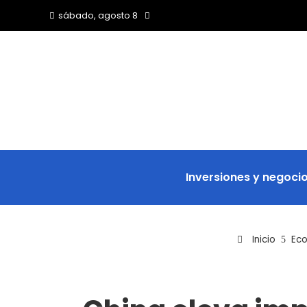
sábado, agosto 8
Inversiones y negoci
Inicio
Ec