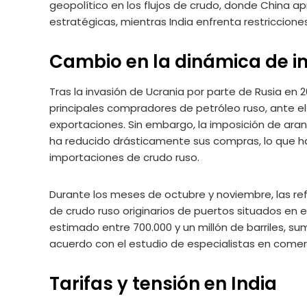
geopolítico en los flujos de crudo, donde China 
estratégicas, mientras India enfrenta restriccion
Cambio en la dinámica de i
Tras la invasión de Ucrania por parte de Rusia e
principales compradores de petróleo ruso, ante el
exportaciones. Sin embargo, la imposición de aran
ha reducido drásticamente sus compras, lo que h
importaciones de crudo ruso.
Durante los meses de octubre y noviembre, las re
de crudo ruso originarios de puertos situados en e
estimado entre 700.000 y un millón de barriles, sum
acuerdo con el estudio de especialistas en comer
Tarifas y tensión en India