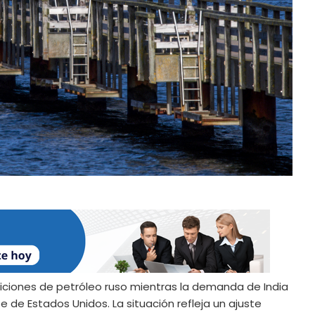
siciones de petróleo ruso mientras la demanda de India
e de Estados Unidos. La situación refleja un ajuste