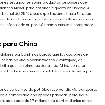
celes secundarios sobre productos de países que
sionar a Moscú para detener la guerra en Ucrania. A
adicional del 25 % a sus exportaciones hacia Estados
es de crudo y gas ruso. Estas medidas llevaron a una
ndio, afectando su posición como principal comprador
s para China
 dólares por barril más barato que las opciones de
 chinas en una elección táctica y ventajosa, de
bilita que las refinerías dentro de China compren
 sobre India restringe su habilidad para disputar por
nes de barriles de petróleo ruso por día vía transporte
erable comparado con épocas pasadas, pero sigue
zaba cerca de 1,7 millones de barriles diarios antes