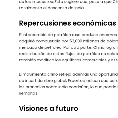
de los impuestos. Esto sugiere que, pese a que C
totalmente el descenso de India.
Repercusiones económicas y
El intercambio de petróleo ruso produce enormes
adquirió combustible por 53,000 millones de dólare
mercado de petróleo. Por otra parte, China logró 
redistribución de estos flujos de petróleo no sol
también modifica los equilibrios comerciales y est
El movimiento chino refleja además una oportunid
de incertidumbre global. Expertos indican que e
los aranceles sobre India continúen, lo que podrí
semanas.
Visiones a futuro