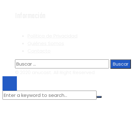
Información
Política de Privacidad
Quiénes Somos
Contacto
Buscar:
© 2020 anucast. All Right Reserved