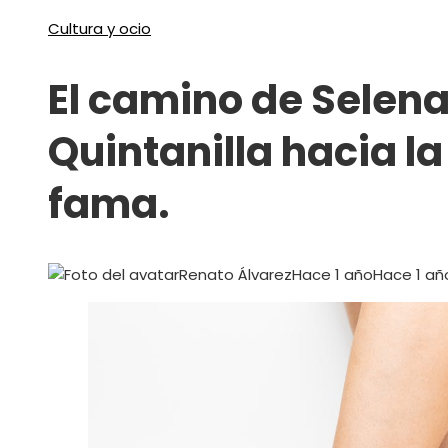
Cultura y ocio
El camino de Selen
Quintanilla hacia la
fama.
Renato Álvarez
Hace 1 año
Hace 1 añ