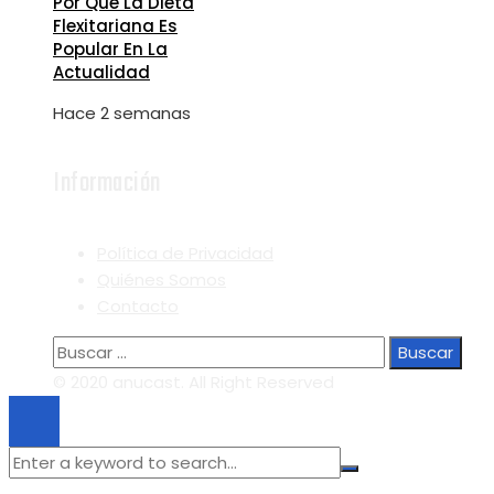
Por Qué La Dieta
Flexitariana Es
Popular En La
Actualidad
Hace 2 semanas
Información
Política de Privacidad
Quiénes Somos
Contacto
Buscar:
© 2020 anucast. All Right Reserved