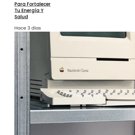
Para Fortalecer
Tu Energía Y
Salud
Hace 3 días