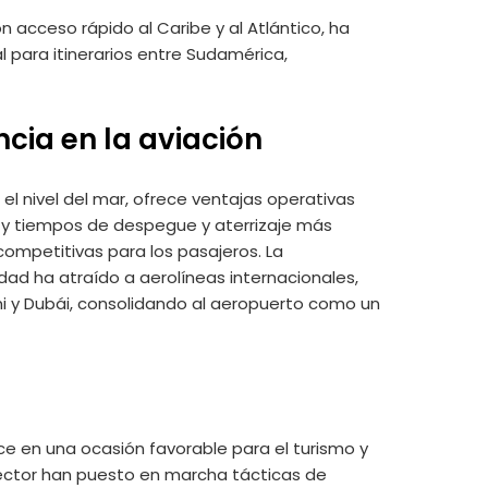
n acceso rápido al Caribe y al Atlántico, ha
 para itinerarios entre Sudamérica,
ncia en la aviación
el nivel del mar, ofrece ventajas operativas
 y tiempos de despegue y aterrizaje más
 competitivas para los pasajeros. La
dad ha atraído a aerolíneas internacionales,
mi y Dubái, consolidando al aeropuerto como un
ce en una ocasión favorable para el turismo y
sector han puesto en marcha tácticas de