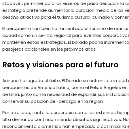
stopover, permitiendo a los viajeros de paso descubrir la ci
estrategia pretende aumentar la duración media de las v
destino atractivo para el turismo cultural, culinario y comerc
El aeropuerto también ha fomentado el turismo de reunion
ciudad como un centro regional para eventos corporativos
mantienen estas estrategias, El Dorado podría incrementar
pasajeros adicionales en los próximos años.
Retos y visiones para el futuro
Aunque ha logrado el éxito, El Dorado se enfrenta a importa
aeropuertos de América Latina, como el Felipe Ángeles en 
de Lima, junto con la necesidad de expandir sus instalacio
conservar su posición de liderazgo en la región.
Por otro lado, tanto la burocracia como los extensos tie
alta demanda continúan siendo desafíos significativos. N
reconocimiento biométrico han empezado a optimizar la exp