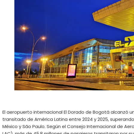
El aeropuerto internacional El Dorado de Bogotá alcanzó un
transitado de América Latina entre 2024 y 2025, superando a
México y São Paulo. Según el Consejo Internacional de Aer
LAC), más de 45,8 millones de pasajeros transitaron por sus