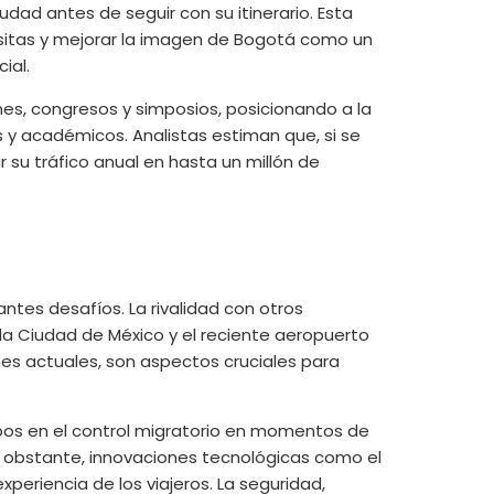
udad antes de seguir con su itinerario. Esta
isitas y mejorar la imagen de Bogotá como un
ial.
es, congresos y simposios, posicionando a la
 y académicos. Analistas estiman que, si se
 su tráfico anual en hasta un millón de
ntes desafíos. La rivalidad con otros
la Ciudad de México y el reciente aeropuerto
nes actuales, son aspectos cruciales para
mpos en el control migratorio en momentos de
o obstante, innovaciones tecnológicas como el
eriencia de los viajeros. La seguridad,