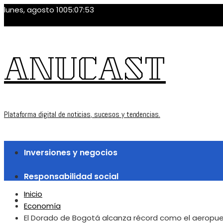
lunes, agosto 10
05:07:54
ANUCAST
Plataforma digital de noticias, sucesos y tendencias.
Inversiones y negocios
Responsabilidad social
Inicio
Ciencia y tecnología
Economía
El Dorado de Bogotá alcanza récord como el aeropue