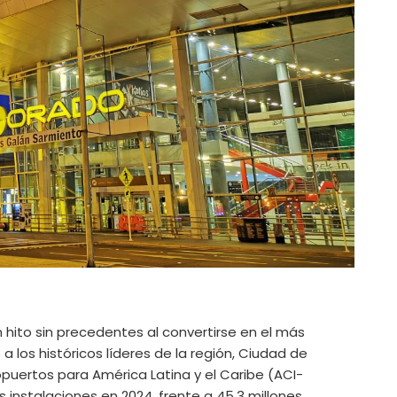
 hito sin precedentes al convertirse en el más
 los históricos líderes de la región, Ciudad de
opuertos para América Latina y el Caribe (ACI-
 instalaciones en 2024, frente a 45,3 millones