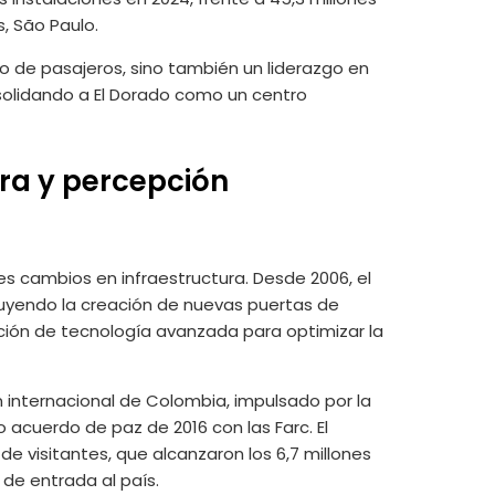
, São Paulo.
ro de pasajeros, sino también un liderazgo en
olidando a El Dorado como un centro
ra y percepción
es cambios en infraestructura. Desde 2006, el
luyendo la creación de nuevas puertas de
ción de tecnología avanzada para optimizar la
 internacional de Colombia, impulsado por la
co acuerdo de paz de 2016 con las Farc. El
de visitantes, que alcanzaron los 6,7 millones
de entrada al país.