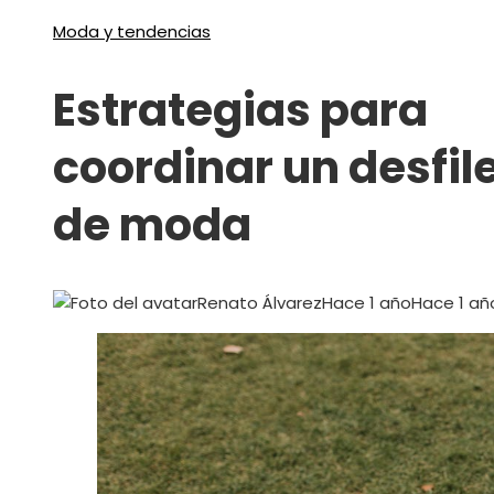
Moda y tendencias
Estrategias para
coordinar un desfil
de moda
Renato Álvarez
Hace 1 año
Hace 1 añ