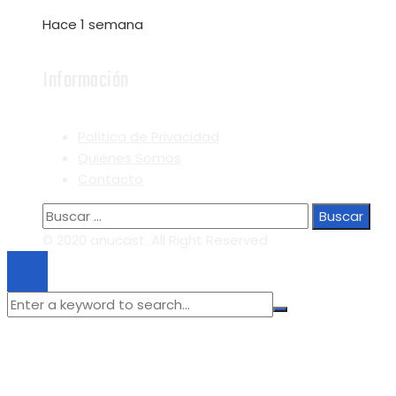
Hace 1 semana
Información
Política de Privacidad
Quiénes Somos
Contacto
Buscar:
© 2020 anucast. All Right Reserved