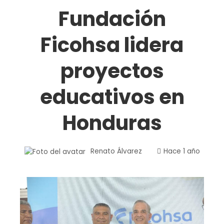
Fundación
Ficohsa lidera
proyectos
educativos en
Honduras
Renato Álvarez
Hace 1 año