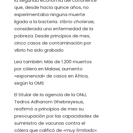
la segunda economía del continente
que, desde hacía quince años, no
experimentaba ninguna muerte
ligada a la bacteria.
Vibrio cholerae
,
considerada una enfermedad de la
pobreza. Desde principios de mes,
cinco casos de contaminación por
vibrio
ha sido grabado.
Lea también:
Más de 1.200 muertos
por cólera en Malawi, aumento
«exponencial» de casos en África,
según la OMS
El titular de la agencia de la ONU,
Tedros Adhanom Ghebreyesus,
reafirmó a principios de mes su
preocupación por las capacidades de
suministro de vacunas contra el
cólera que calificó de
«muy limitado»
.