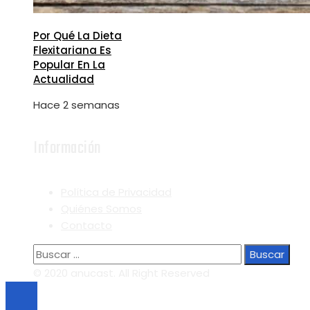
Por Qué La Dieta
Flexitariana Es
Popular En La
Actualidad
Hace 2 semanas
Información
Política de Privacidad
Quiénes Somos
Contacto
Buscar:
© 2020 anucast. All Right Reserved