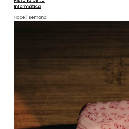
Historia De La
Informática
Hace 1 semana