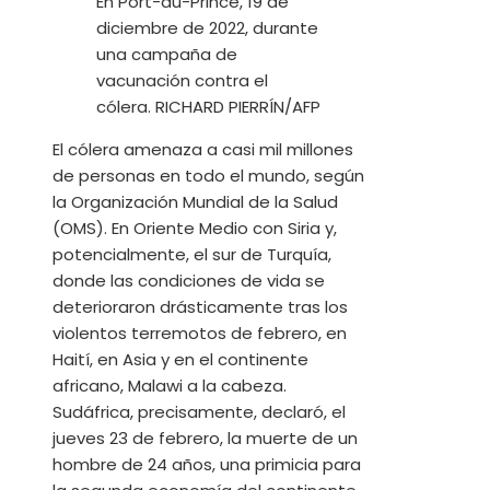
En Port-au-Prince, 19 de
diciembre de 2022, durante
una campaña de
vacunación contra el
cólera.
RICHARD PIERRÍN/AFP
El cólera amenaza a casi mil millones
de personas en todo el mundo, según
la Organización Mundial de la Salud
(OMS). En Oriente Medio con Siria y,
potencialmente, el sur de Turquía,
donde las condiciones de vida se
deterioraron drásticamente tras los
violentos terremotos de febrero, en
Haití, en Asia y en el continente
africano, Malawi a la cabeza.
Sudáfrica, precisamente, declaró, el
jueves 23 de febrero, la muerte de un
hombre de 24 años, una primicia para