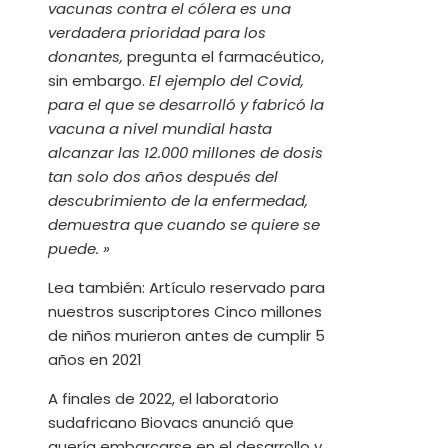
vacunas contra el cólera es una
verdadera prioridad para los
donantes,
pregunta el farmacéutico,
sin embargo.
El ejemplo del Covid,
para el que se desarrolló y fabricó la
vacuna a nivel mundial hasta
alcanzar las 12.000 millones de dosis
tan solo dos años después del
descubrimiento de la enfermedad,
demuestra que cuando se quiere se
puede. »
Lea también:
Artículo reservado para
nuestros suscriptores
Cinco millones
de niños murieron antes de cumplir 5
años en 2021
A finales de 2022, el laboratorio
sudafricano Biovacs anunció que
quería embarcarse en el desarrollo y