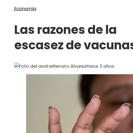
Economía
Las razones de la
escasez de vacuna
Renato Álvarez
Hace 3 años