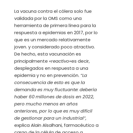
La vacuna contra el cólera solo fue
validada por la OMS como una
herramienta de primera línea para la
respuesta a epidemias en 2017, por lo
que es un mercado relativamente
joven.
y considerado poco atractivo.
De hecho, esta vacunación es
principalmente
«reactivo»
es decir,
desplegados en respuesta a una
epidemia y no en prevención.
“La
consecuencia de esto es que la
demanda es muy fluctuante: debería
haber 60 millones de dosis en 2022,
pero mucho menos en años
anteriores, por lo que es muy difícil
de gestionar para un industrial”,
explica Alain Alsalhani, farmacéutico a
cargo de la célula de acceso a