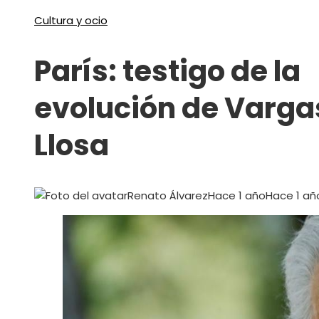
Cultura y ocio
París: testigo de la
evolución de Varga
Llosa
Renato Álvarez
Hace 1 año
Hace 1 añ