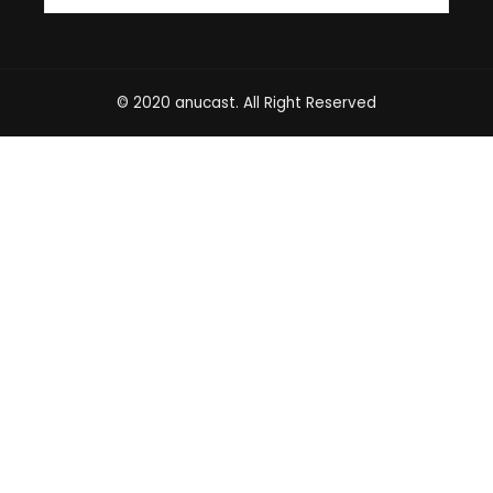
© 2020 anucast. All Right Reserved