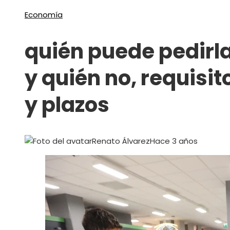
Economía
quién puede pedirl
y quién no, requisit
y plazos
Renato Álvarez
Hace 3 años