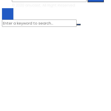
© 2020 anucast. All Right Reserved