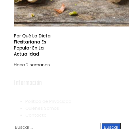
Por Qué La Dieta
Flexitariana Es
Popular En La
Actualidad
Hace 2 semanas
Información
Política de Privacidad
Quiénes Somos
Contacto
Buscar: