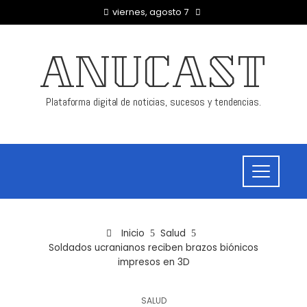
viernes, agosto 7
ANUCAST
Plataforma digital de noticias, sucesos y tendencias.
Inicio
Salud
Soldados ucranianos reciben brazos biónicos
impresos en 3D
SALUD