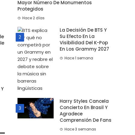
Mayor Número De Monumentos
Protegidos
Hace 2 días
La Decisión De BTS Y
Su Efecto En La
le
2
Visibilidad Del K-Pop
le
En Los Grammy 2027
Hace 1 semana
 Y
Harry Styles Cancela
Concierto En Brasil Y
3
Agradece
Comprensión De Fans
Hace 3 semanas