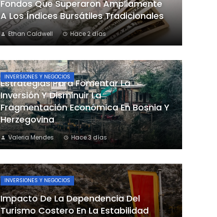
Fondos Que Superaron Ampliamente
A Los Índices Bursátiles Tradicionales
Ethan Caldwell
Hace 2 días
INVERSIONES Y NEGOCIOS
Estrategias Para Fomentar La
Inversión Y Disminuir La
Fragmentación Económica En Bosnia Y
Herzegovina
Valeria Mendes
Hace 3 días
INVERSIONES Y NEGOCIOS
Impacto De La Dependencia Del
Turismo Costero En La Estabilidad