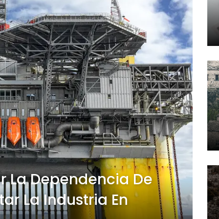
ir La Dependencia De
ar La Industria En