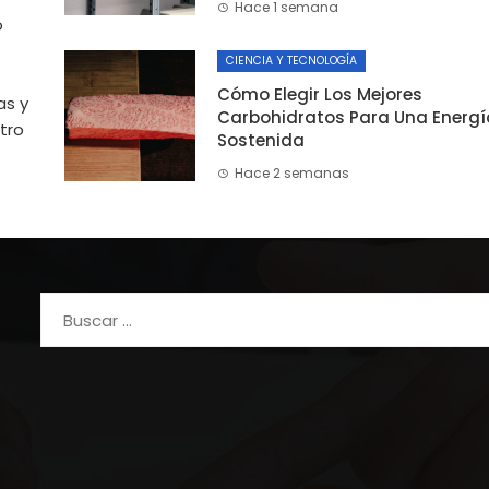
Hace 1 semana
o
CIENCIA Y TECNOLOGÍA
Cómo Elegir Los Mejores
as y
Carbohidratos Para Una Energí
tro
Sostenida
Hace 2 semanas
Buscar: