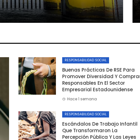
RESPONSABILIDAD SOCIAL
Buenas Prácticas De RSE Para
Promover Diversidad Y Compra
Responsables En El Sector
Empresarial Estadounidense
Hace 1 semana
RESPONSABILIDAD SOCIAL
Escándalos De Trabajo Infantil
Que Transformaron La
Percepción Pública Y Las Leyes