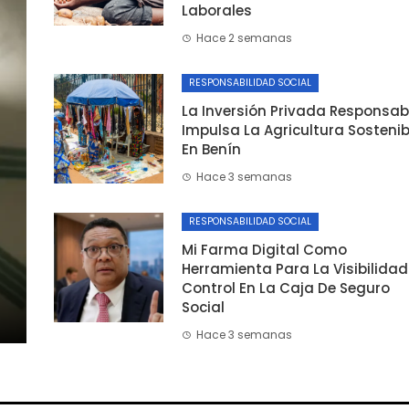
Laborales
Hace 2 semanas
RESPONSABILIDAD SOCIAL
La Inversión Privada Responsab
Impulsa La Agricultura Sostenib
En Benín
Hace 3 semanas
RESPONSABILIDAD SOCIAL
Mi Farma Digital Como
a
Herramienta Para La Visibilidad
Control En La Caja De Seguro
Social
Hace 3 semanas