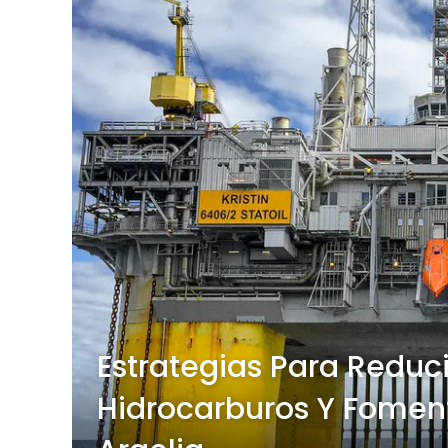
Estrategias Para Reduc
Hidrocarburos Y Foment