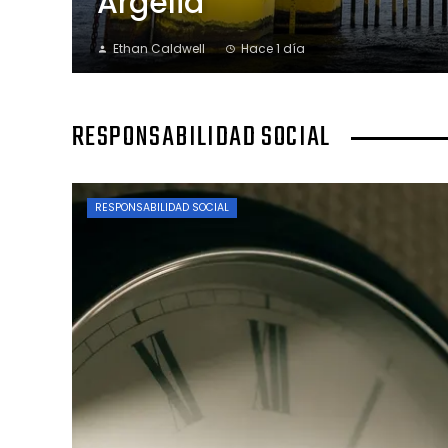
Argelia
Ethan Caldwell
Hace 1 día
RESPONSABILIDAD SOCIAL
RESPONSABILIDAD SOCIAL