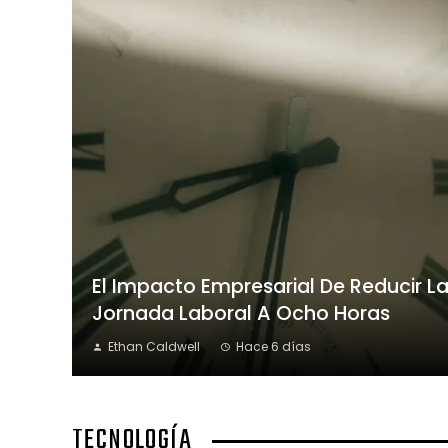
El Impacto Empresarial De Reducir L
Jornada Laboral A Ocho Horas
Ethan Caldwell
Hace 6 días
TECNOLOGÍA