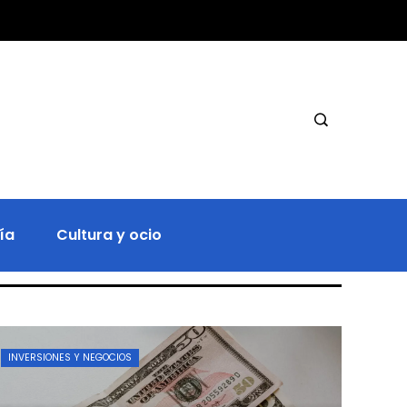
ía
Cultura y ocio
INVERSIONES Y NEGOCIOS