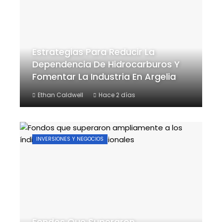
Estrategias Para Reducir La
Dependencia De Hidrocarburos Y
Fomentar La Industria En Argelia
Ethan Caldwell
Hace 2 días
INVERSIONES Y NEGOCIOS
Fondos Que Superaron