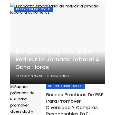
RESPONSABILIDAD SOCIAL
El Impacto Empresarial De
Reducir La Jornada Laboral A
Ocho Horas
Ethan Caldwell
Hace 6 días
RESPONSABILIDAD SOCIAL
Buenas Prácticas De RSE
Para Promover
Diversidad Y Compras
Responsables En El