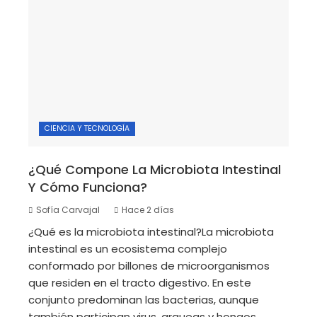
CIENCIA Y TECNOLOGÍA
¿Qué Compone La Microbiota Intestinal
Y Cómo Funciona?
Sofía Carvajal
Hace 2 días
¿Qué es la microbiota intestinal?La microbiota
intestinal es un ecosistema complejo
conformado por billones de microorganismos
que residen en el tracto digestivo. En este
conjunto predominan las bacterias, aunque
también participan virus, arqueas y hongos.