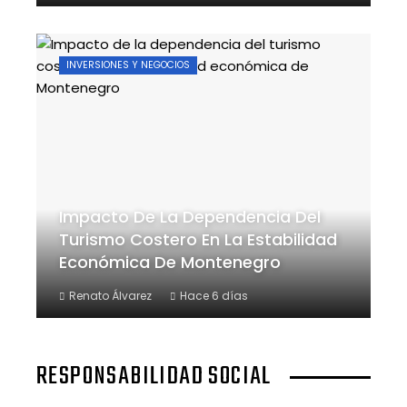
INVERSIONES Y NEGOCIOS
Impacto De La Dependencia Del
Turismo Costero En La Estabilidad
Económica De Montenegro
Renato Álvarez
Hace 6 días
RESPONSABILIDAD SOCIAL