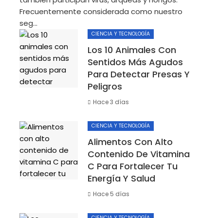
Frecuentemente considerada como nuestro
seg...
CIENCIA Y TECNOLOGÍA
Los 10 Animales Con
Sentidos Más Agudos
Para Detectar Presas Y
Peligros
Hace 3 días
CIENCIA Y TECNOLOGÍA
Alimentos Con Alto
Contenido De Vitamina
C Para Fortalecer Tu
Energía Y Salud
Hace 5 días
CIENCIA Y TECNOLOGÍA